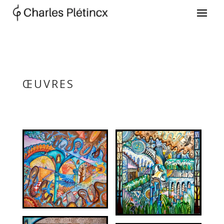
ŒUVRES