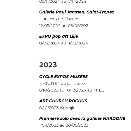
09/11/2024 au 17/11/2024
Galerie Paul Janssen, Saint-Tropez
L’univers de Charles
12/05/2024 au 09/06/2024
EXPO pop art Lille
8/02/2024 au 11/02/2024
2023
CYCLE EXPOS-MUSÉES
NATURE 1 de la nature
6/10/2023 au 10/12/2023 au MILL
ART CHURCH ROCHUS
8/10/2023 Kortrijk
Première solo avec la galerie NARDONE
1/04/2023 au 20/05/2023