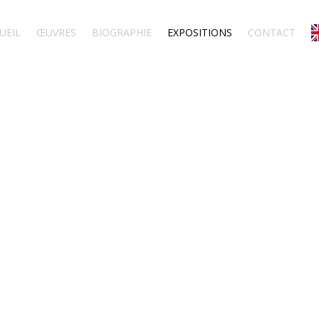
UEIL
ŒUVRES
BIOGRAPHIE
EXPOSITIONS
CONTACT