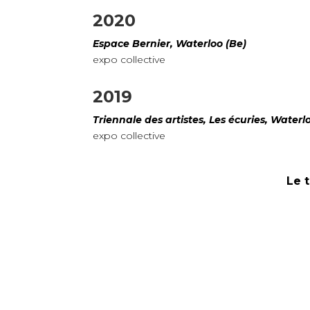
2020
Espace Bernier, Waterloo (Be)
expo collective
2019
Triennale des artistes, Les écuries, Waterl
expo collective
Le 