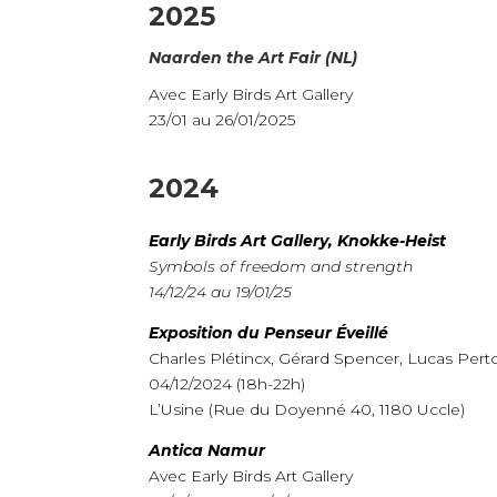
2025
Naarden the Art Fair (NL)
Avec Early Birds Art Gallery
23/01 au 26/01/2025
2024
Early Birds Art Gallery, Knokke-Heist
Symbols of freedom and strength
14/12/24 au 19/01/25
Exposition du Penseur Éveillé
Charles Plétincx, Gérard Spencer, Lucas Perto
04/12/2024 (18h-22h)
L’Usine (Rue du Doyenné 40, 1180 Uccle)
Antica Namur
Avec Early Birds Art Gallery