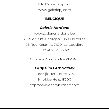
www.galeriepj.com
BELGIQUE
Galerie Nardone
www.galerienardone.be
2, Rue Saint-Georges, 1050 Bruxelles
26 Rue Kéramis, 7100, La Louvière
+32 487 64 50 60
Curateur Antonio NARDONE
Early Birds Art Gallery
Zeedijk-Het Zoute, 713
Knokke-Heist
8300
https://www.earlybirdsart.com