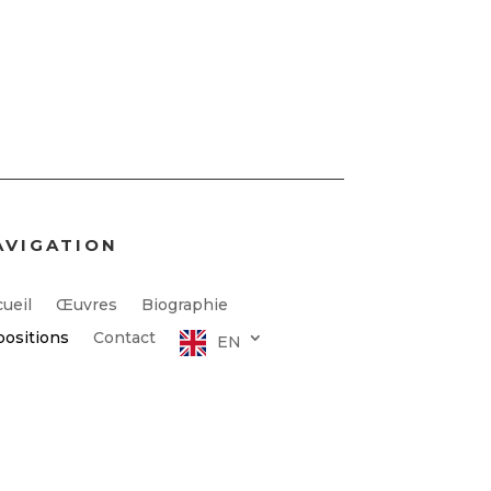
AVIGATION
ueil
Œuvres
Biographie
positions
Contact
EN