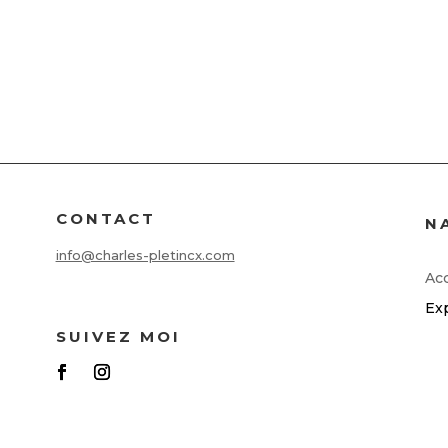
CONTACT
N
info@charles-pletincx.com
Acc
Ex
SUIVEZ MOI